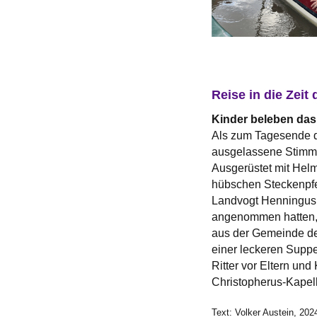
Reise in die Zeit 
Kinder beleben das 
Als zum Tagesende di
ausgelassene Stimmu
Ausgerüstet mit Hel
hübschen Steckenpfe
Landvogt Henningus h
angenommen hatten, n
aus der Gemeinde de
einer leckeren Suppe
Ritter vor Eltern und
Christopherus-Kapell
Text: Volker Austein, 202