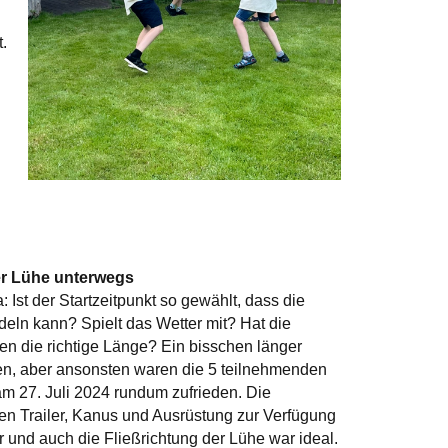
.
g
er Lühe unterwegs
Ist der Startzeitpunkt so gewählt, dass die
ln kann? Spielt das Wetter mit? Hat die
en die richtige Länge? Ein bisschen länger
en, aber ansonsten waren die 5 teilnehmenden
m 27. Juli 2024 rundum zufrieden. Die
n Trailer, Kanus und Ausrüstung zur Verfügung
r und auch die Fließrichtung der Lühe war ideal.