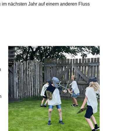
g im nächsten Jahr auf einem anderen Fluss
m
h