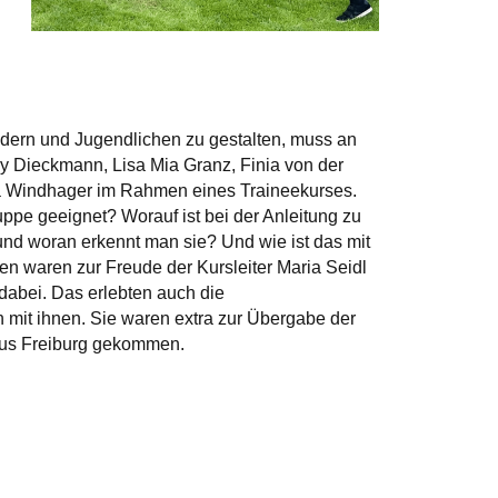
indern und Jugendlichen zu gestalten, muss an
ly Dieckmann, Lisa Mia Granz, Finia von der
ia Windhager im Rahmen eines Traineekurses.
ppe geeignet? Worauf ist bei der Anleitung zu
nd woran erkennt man sie? Und wie ist das mit
hen waren zur Freude der Kursleiter Maria Seidl
dabei. Das erlebten auch die
 mit ihnen. Sie waren extra zur Übergabe der
aus Freiburg gekommen.