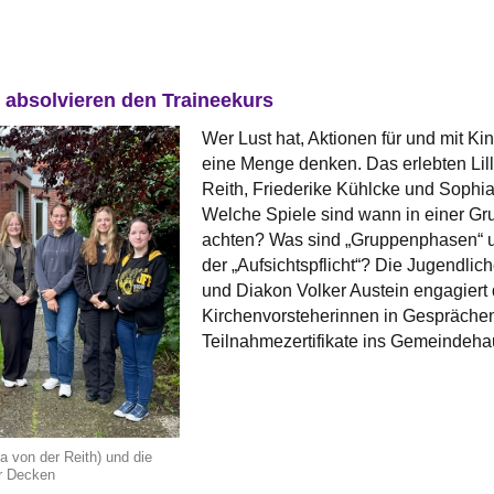
 absolvieren den Traineekurs
Wer Lust hat, Aktionen für und mit K
eine Menge denken. Das erlebten Lil
Reith, Friederike Kühlcke und Soph
Welche Spiele sind wann in einer Gru
achten? Was sind „Gruppenphasen“ u
der „Aufsichtspflicht“? Die Jugendlic
und Diakon Volker Austein engagiert 
Kirchenvorsteherinnen in Gesprächen
Teilnahmezertifikate ins Gemeindeh
ia von der Reith) und die
er Decken