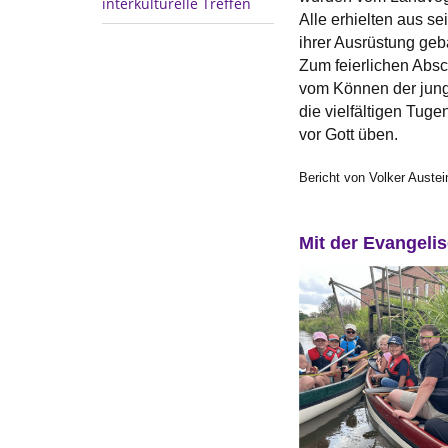
interkulturelle Treffen
Alle erhielten aus s
ihrer Ausrüstung geb
Zum feierlichen Absc
vom Können der jung
die vielfältigen Tuge
vor Gott üben.
Bericht von Volker Austei
Mit der Evangeli