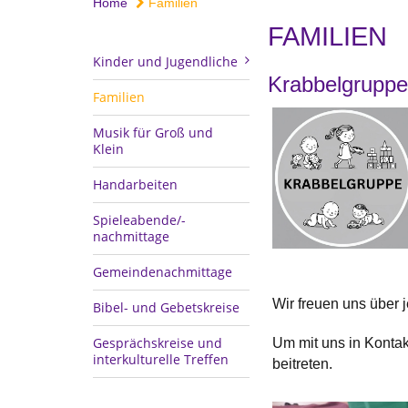
Home
Familien
FAMILIEN
Kinder und Jugendliche
Krabbelgruppe
Familien
Musik für Groß und
Klein
Handarbeiten
Spieleabende/-
nachmittage
Gemeindenachmittage
Wir freuen uns über 
Bibel- und Gebetskreise
Gesprächskreise und
Um mit uns in Konta
interkulturelle Treffen
beitreten.