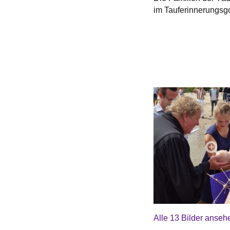
im Tauferinnerungsgo
Alle 13 Bilder anseh