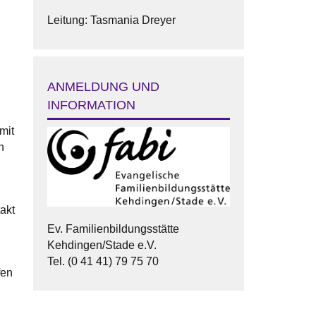
Leitung: Tasmania Dreyer
ANMELDUNG UND
INFORMATION
mit
n
akt
Ev. Familienbildungsstätte
Kehdingen/Stade e.V.
Tel. (0 41 41) 79 75 70
fen