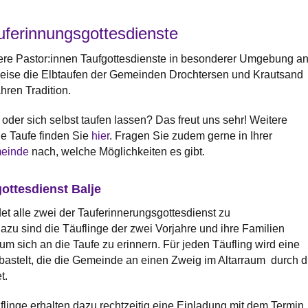
uferinnungsgottesdienste
ere Pastor:innen Taufgottesdienste in besonderer Umgebung an
eise die Elbtaufen der Gemeinden Drochtersen und Krautsand
hren Tradition.
oder sich selbst taufen lassen? Das freut uns sehr! Weitere
ie Taufe finden Sie
hier
. Fragen Sie zudem gerne in Ihrer
einde
nach, welche Möglichkeiten es gibt.
ottesdienst Balje
det alle zwei der Tauferinnerungsgottesdienst zu
Dazu sind die Täuflinge der zwei Vorjahre und ihre Familien
um sich an die Taufe zu erinnern. Für jeden Täufling wird eine
astelt, die die Gemeinde an einen Zweig im Altarraum durch d
t.
linge erhalten dazu rechtzeitig eine Einladung mit dem Termin. 