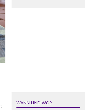
t
WANN UND WO?
t