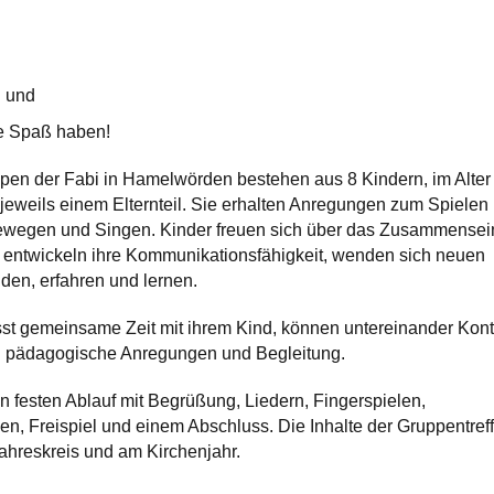
 und
e Spaß haben!
pen der Fabi in Hamelwörden bestehen aus 8 Kindern, im Alter
 jeweils einem Elternteil. Sie erhalten Anregungen zum Spielen 
ewegen und Singen. Kinder freuen sich über das Zusammensei
 entwickeln ihre Kommunikationsfähigkeit, wenden sich neuen
den, erfahren und lernen.
st gemeinsame Zeit mit ihrem Kind, können untereinander Kont
n pädagogische Anregungen und Begleitung.
n festen Ablauf mit Begrüßung, Liedern, Fingerspielen,
, Freispiel und einem Abschluss. Die Inhalte der Gruppentref
Jahreskreis und am Kirchenjahr.