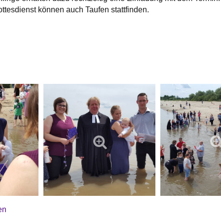
ttesdienst können auch Taufen stattfinden.
en