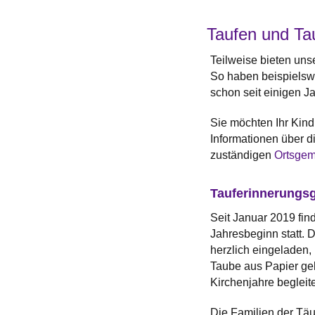
Taufen und Ta
Teilweise bieten uns
So haben beispielsw
schon seit einigen Ja
Sie möchten Ihr Kind 
Informationen über d
zuständigen
Ortsgem
Tauferinnerungsg
Seit Januar 2019 fin
Jahresbeginn statt. 
herzlich eingeladen, 
Taube aus Papier geb
Kirchenjahre begleite
Die Familien der Täuf