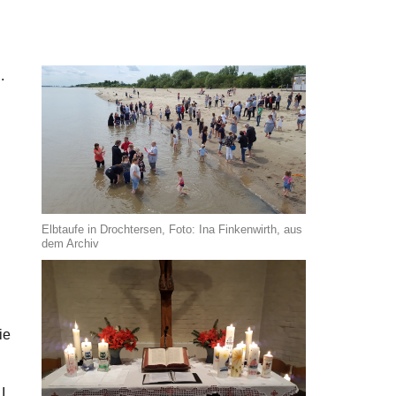
.
Elbtaufe in Drochtersen, Foto: Ina Finkenwirth, aus
dem Archiv
ie
I