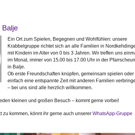
 Balje
Ein Ort zum Spielen, Begegnen und Wohlfühlen: unsere
Krabbelgruppe richtet sich an alle Familien in Nordkehding
mit Kindern im Alter von 0 bis 3 Jahren. Wir treffen uns einm
im Monat, immer von 15.00 bis 17.00 Uhr in der Pfarrscheu
in Balje.
Ob erste Freundschaften knüpfen, gemeinsam spielen oder
einfach eine entspannte Zeit mit anderen Familien verbring
– bei uns sind alle herzlich willkommen.
jeden kleinen und großen Besuch – kommt gerne vorbei!
kt zu kommen, könnt ihr gerne auch unserer
WhatsApp-Gruppe