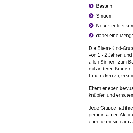
Basteln,
Singen,
Neues entdecken
dabei eine Meng
Die Eltern-Kind-Grup
von 1 - 2 Jahren und
allen Sinnen, zum B
mit anderen Kindern,
Eindrücken zu, erkun
Eltern erleben bewus
knüpfen und erhalte
Jede Gruppe hat ihre
gemeinsamen Aktionen
orientieren sich am 