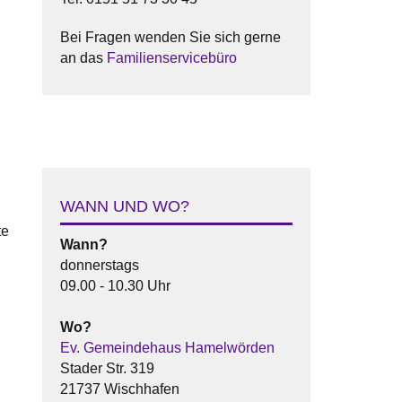
Bei Fragen wenden Sie sich gerne
an das
Familienservicebüro
WANN UND WO?
te
Wann?
donnerstags
09.00 - 10.30 Uhr
Wo?
Ev. Gemeindehaus Hamelwörden
Stader Str. 319
21737 Wischhafen