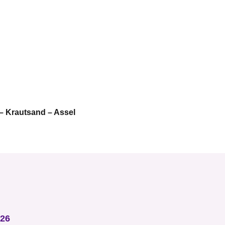
– Krautsand – Assel
026