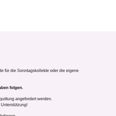
e für die Sonntagskollekte oder die eigene
ben folgen.
uittung angefordert werden.
 Unterstützung!
ehdingen