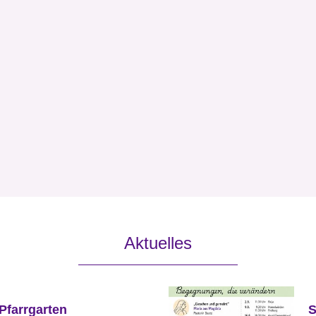
Aktuelles
 Pfarrgarten
S