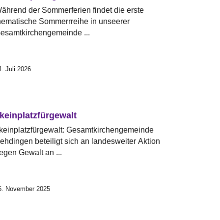
ährend der Sommerferien findet die erste
hematische Sommerrreihe in unseerer
esamtkirchengemeinde ...
4. Juli 2026
keinplatzfürgewalt
keinplatzfürgewalt: Gesamtkirchengemeinde
ehdingen beteiligt sich an landesweiter Aktion
egen Gewalt an ...
6. November 2025