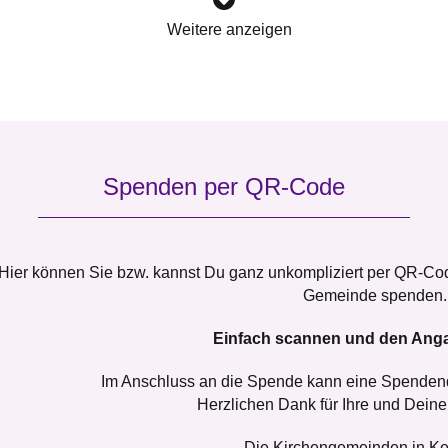
Weitere anzeigen
Spenden per QR-Code
Hier können Sie bzw. kannst Du ganz unkompliziert per QR-Cod
Gemeinde spenden.
Einfach scannen und den Anga
Im Anschluss an die Spende kann eine Spendenq
Herzlichen Dank für Ihre und Deine
Die Kirchengemeinden in K